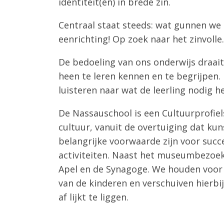
identiteit(en) in brede zin.
Centraal staat steeds: wat gunnen we 
eenrichting! Op zoek naar het zinvoll
De bedoeling van ons onderwijs draait
heen te leren kennen en te begrijpen. 
luisteren naar wat de leerling nodig h
De Nassauschool is een Cultuurprofiel
cultuur, vanuit de overtuiging dat ku
belangrijke voorwaarde zijn voor succ
activiteiten. Naast het museumbezoek,
Apel en de Synagoge. We houden voor og
van de kinderen en verschuiven hierbi
af lijkt te liggen.