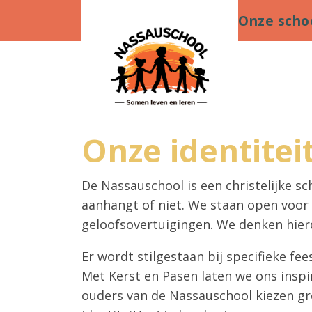
Onze scho
Onze identitei
De Nassauschool is een christelijke s
aanhangt of niet. We staan open voor a
geloofsovertuigingen. We denken hierd
Er wordt stilgestaan bij specifieke f
Met Kerst en Pasen laten we ons inspi
ouders van de Nassauschool kiezen gr