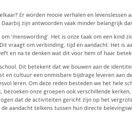
elkaar? Er worden mooie verhalen en levenslessen aan
e. Daarbij zijn antwoorden vaak minder belangrijk da
 om 'menswording'. Het is onze taak om een kind zic
Dit vraagt om verbinding, tijd en aandacht. Het is a
eeft en na te denken wat dit voor hem of haar betek
school. Dit betekent dat we bouwen aan de identitei
nst en cultuur een onmisbare bijdrage leveren aan d
esvol leren. Om deze reden besteden we het hele sc
 bezoeken onze groepen ook verschillende kerken, z
en dat de activiteiten gericht zijn op het vergrote
j de aandacht telkens tussen hun directe belevingsw