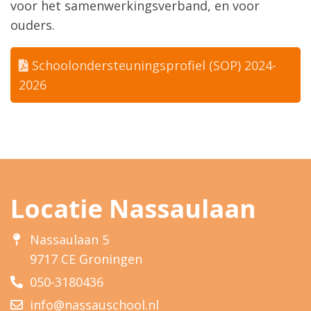
voor het samenwerkingsverband, en voor
ouders.
Schoolondersteuningsprofiel (SOP) 2024-
2026
Locatie Nassaulaan
Nassaulaan 5
9717 CE Groningen
050-3180436
info@nassauschool.nl