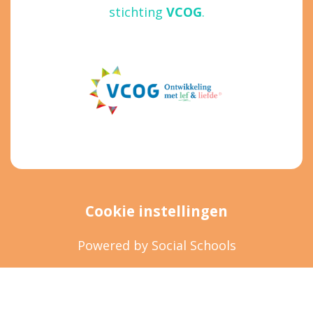
stichting
VCOG
.
Cookie instellingen
Powered by
Social Schools