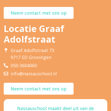
Neem contact met ons op
Locatie Graaf
Adolfstraat
Graaf Adolfstraat 73
9717 ED Groningen
050-3604060
info@nassauschool.nl
Neem contact met ons op
Nassauschool maakt deel uit van de